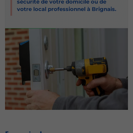
sécurité de votre domicile ou de
votre local professionnel à Brignais.