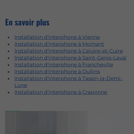
En savoir plus
Installation d'interphone à Vienne
Installation d'interphone à Mornant
Installation d'interphone à Caluire-et-Cuire
Installation d'interphone à Saint-Genis-Laval
Installation d'interphone à Francheville
Installation d'interphone à Oullins
Installation d'interphone à Tassin-la-Demi-
Lune
Installation d'interphone à Craponne