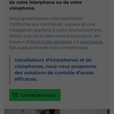
de votre interphone ou de votre
visiophone.
Nous garantissons une installation
conforme aux normes en vigueur et une
intégration parfaite à votre environnement.
Notez que nous intervenons aussi pour les
travaux d’
électricité générale
. La
plomberie
fait aussi partie de nos compétences.
Installateurs d'interphones et de
visiophones, nous vous proposons
des solutions de contrôle d’accès
efficaces.
Contactez-nous